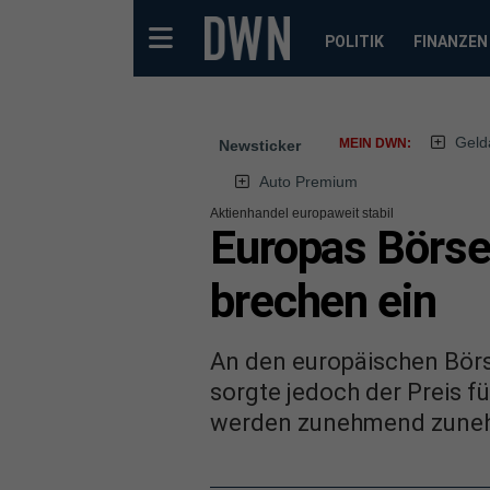
POLITIK
FINANZEN
Geld
MEIN DWN:
Newsticker
Auto Premium
Aktienhandel europaweit stabil
Europas Börse
brechen ein
An den europäischen Börs
sorgte jedoch der Preis f
werden zunehmend zunehm