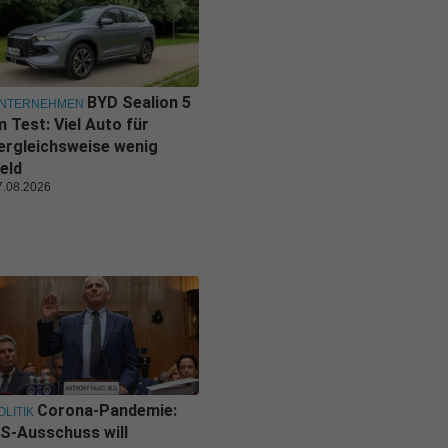
BYD Sealion 5
NTERNEHMEN
m Test: Viel Auto für
ergleichsweise wenig
eld
7.08.2026
Corona-Pandemie:
OLITIK
S-Ausschuss will