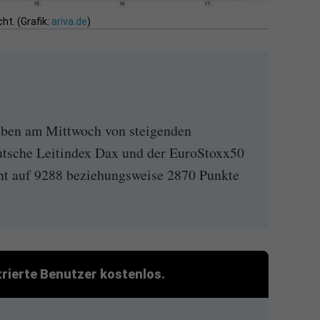
ht. (Grafik:
ariva.de
)
aben am Mittwoch von steigenden
eutsche Leitindex Dax und der EuroStoxx50
ent auf 9288 beziehungsweise 2870 Punkte
strierte Benutzer kostenlos.