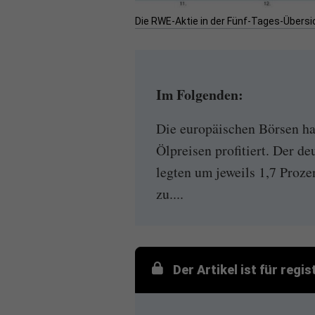
Die RWE-Aktie in der Fünf-Tages-Übersic
Im Folgenden:
Die europäischen Börsen h
Ölpreisen profitiert. Der d
legten um jeweils 1,7 Proz
zu....
Der Artikel ist für regi