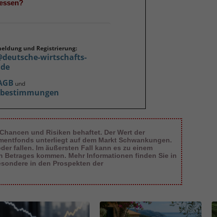
gessen?
meldung und Registrierung:
@deutsche-wirtschafts-
.de
AGB
und
zbestimmungen
 Chancen und Risiken behaftet. Der Wert der
tmentfonds unterliegt auf dem Markt Schwankungen.
er fallen. Im äußersten Fall kann es zu einem
en Betrages kommen. Mehr Informationen finden Sie in
esondere in den Prospekten der