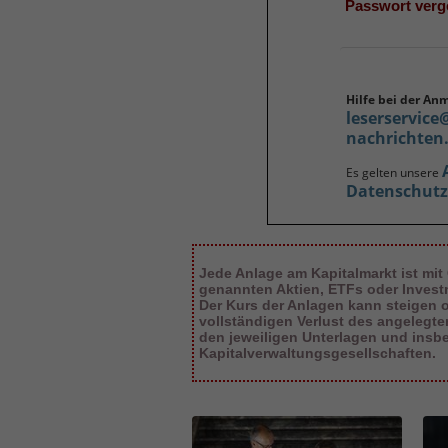
Passwort ver
Hilfe bei der An
leserservice
nachrichten
Es gelten unsere
Datenschut
Jede Anlage am Kapitalmarkt ist mit
genannten Aktien, ETFs oder Inves
Der Kurs der Anlagen kann steigen od
vollständigen Verlust des angelegt
den jeweiligen Unterlagen und insb
Kapitalverwaltungsgesellschaften.