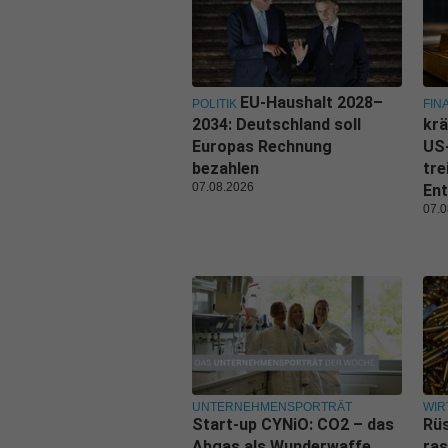
EU-Haushalt 2028–
POLITIK
FIN
2034: Deutschland soll
krä
Europas Rechnung
US
bezahlen
tre
07.08.2026
Ent
07.0
UNTERNEHMENSPORTRÄT
WIR
Start-up CYNiO: CO2 – das
Rüs
Abgas als Wunderwaffe
ras