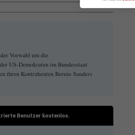
i der Vorwahl um die
r der US-Demokraten im Bundesstaat
gen ihren Kontrahenten Bernie Sanders
strierte Benutzer kostenlos.