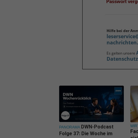
Passwort ver
Hilfe bei der An
leserservice
nachrichten
Es gelten unsere
Datenschut
WIR
DWN-Podcast
PANORAMA
Fa
Folge 37: Die Woche im