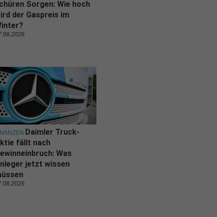
chüren Sorgen: Wie hoch
ird der Gaspreis im
inter?
7.08.2026
Daimler Truck-
INANZEN
ktie fällt nach
ewinneinbruch: Was
nleger jetzt wissen
üssen
7.08.2026