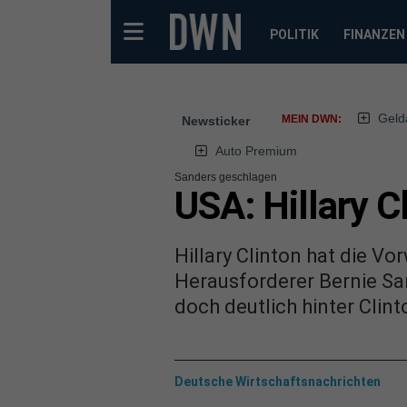
POLITIK
FINANZEN
Geld
MEIN DWN:
Newsticker
Auto Premium
Sanders geschlagen
USA: Hillary C
Hillary Clinton hat die V
Herausforderer Bernie Sa
doch deutlich hinter Clint
Deutsche Wirtschaftsnachrichten