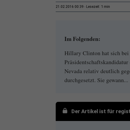
1 min
21.02.2016 00:39
Lesezeit:
Im Folgenden:
Hillary Clinton hat sich be
Präsidentschaftskandidatu
Nevada relativ deutlich ge
durchgesetzt. Sie gewann...
Der Artikel ist für regi