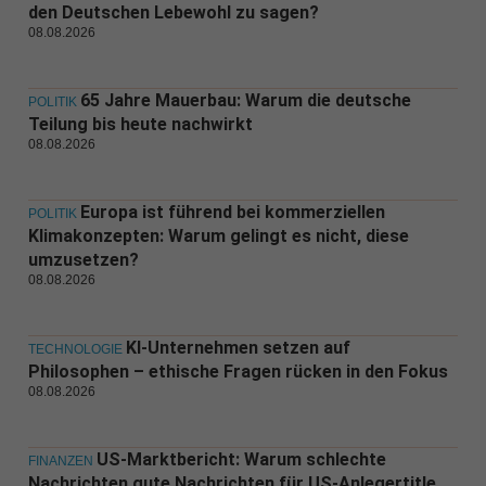
den Deutschen Lebewohl zu sagen?
08.08.2026
65 Jahre Mauerbau: Warum die deutsche
POLITIK
Teilung bis heute nachwirkt
08.08.2026
Europa ist führend bei kommerziellen
POLITIK
Klimakonzepten: Warum gelingt es nicht, diese
umzusetzen?
08.08.2026
KI-Unternehmen setzen auf
TECHNOLOGIE
Philosophen – ethische Fragen rücken in den Fokus
08.08.2026
US-Marktbericht: Warum schlechte
FINANZEN
Nachrichten gute Nachrichten für US-Anlegertitle