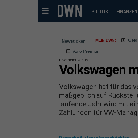
POLITIK
FINANZEN
Geld
MEIN DWN:
Newsticker
Auto Premium
Erwarteter Verlust
Volkswagen me
Volkswagen hat für das v
maßgeblich auf Rückstell
laufende Jahr wird mit e
Zahlungen für VW-Manage
Deutsche Wirtschaftsnachrichten