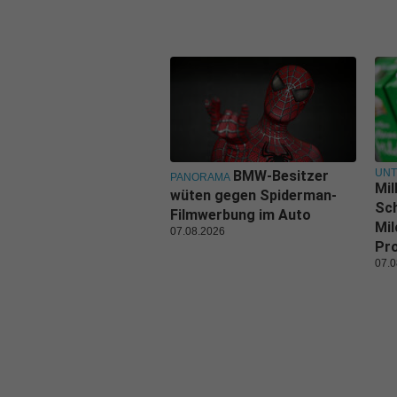
UN
BMW-Besitzer
PANORAMA
Mil
wüten gegen Spiderman-
Sch
Filmwerbung im Auto
Mil
07.08.2026
Pr
07.0