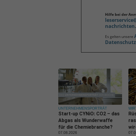
Hilfe bei der An
leserservice
nachrichten
Es gelten unsere
Datenschut
UNTERNEHMENSPORTRÄT
WIR
Start-up CYNiO: CO2 – das
Rüs
Abgas als Wunderwaffe
ras
für die Chemiebranche?
wi
07.08.2026
07.0