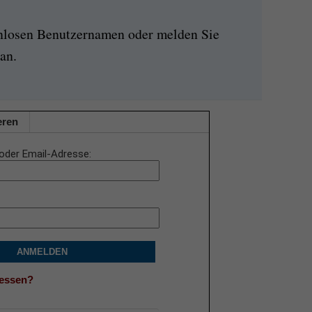
enlosen Benutzernamen oder melden Sie
an.
eren
oder Email-Adresse
ANMELDEN
gessen?