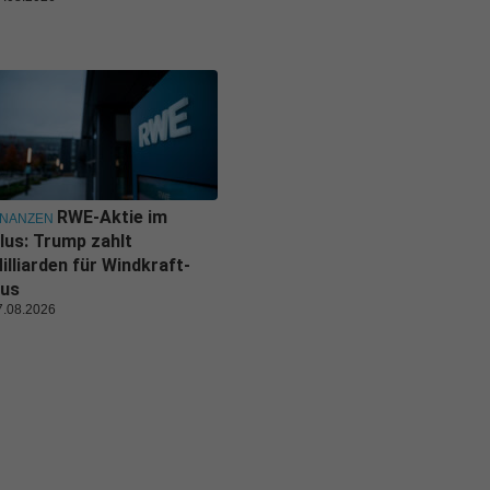
RWE-Aktie im
INANZEN
lus: Trump zahlt
illiarden für Windkraft-
us
7.08.2026