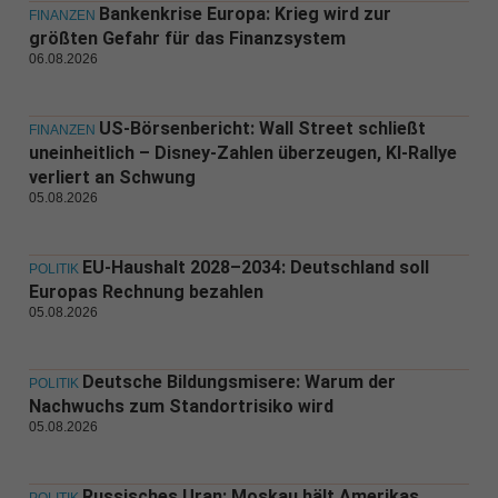
Bankenkrise Europa: Krieg wird zur
FINANZEN
größten Gefahr für das Finanzsystem
06.08.2026
US-Börsenbericht: Wall Street schließt
FINANZEN
uneinheitlich – Disney-Zahlen überzeugen, KI-Rallye
verliert an Schwung
05.08.2026
EU-Haushalt 2028–2034: Deutschland soll
POLITIK
Europas Rechnung bezahlen
05.08.2026
Deutsche Bildungsmisere: Warum der
POLITIK
Nachwuchs zum Standortrisiko wird
05.08.2026
Russisches Uran: Moskau hält Amerikas