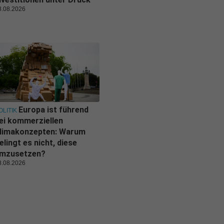
8.08.2026
Europa ist führend
OLITIK
ei kommerziellen
limakonzepten: Warum
elingt es nicht, diese
mzusetzen?
8.08.2026