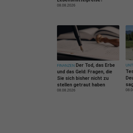
08.08.2026
Der Tod, das Erbe
UN
FINANZEN
Tes
und das Geld: Fragen, die
De
Sie sich bisher nicht zu
sa
stellen getraut haben
08.0
08.08.2026