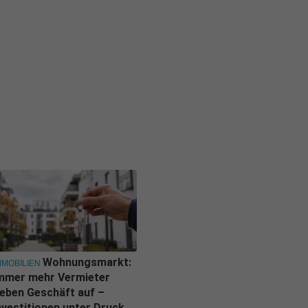
Wohnungsmarkt:
MMOBILIEN
mmer mehr Vermieter
eben Geschäft auf –
nvestitionen unter Druck