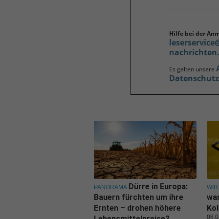
Hilfe bei der An
leserservice
nachrichten
Es gelten unsere
Datenschut
Dürre in Europa:
PANORAMA
WIR
Bauern fürchten um ihre
war
Ernten – drohen höhere
Kol
08.0
Lebensmittelpreise?