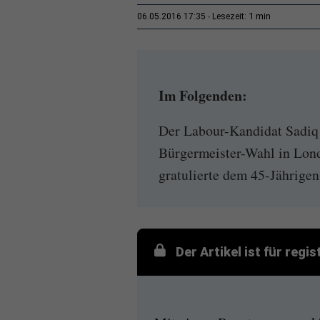
1 min
06.05.2016 17:35
Lesezeit:
Im Folgenden:
Der Labour-Kandidat Sadiq 
Bürgermeister-Wahl in Lon
gratulierte dem 45-Jährige
Der Artikel ist für regi