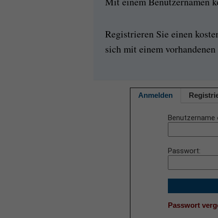
Mit einem Benutzernamen kön
Registrieren Sie einen kost
sich mit einem vorhandenen 
Anmelden
Registri
Benutzername 
Passwort
Passwort ver