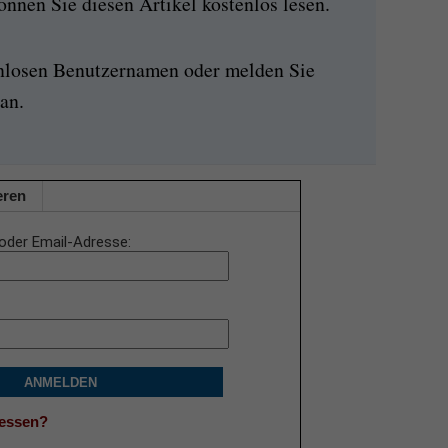
nen Sie diesen Artikel kostenlos lesen.
enlosen Benutzernamen oder melden Sie
an.
eren
oder Email-Adresse
ANMELDEN
gessen?