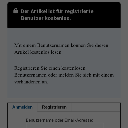
Der Artikel ist für registrierte
Benutzer kostenlos.
Mit einem Benutzernamen können Sie diesen
Artikel kostenlos lesen.
Registrieren Sie einen kostenlosen
Benutzernamen oder melden Sie sich mit einem
vorhandenen an.
Anmelden
Registrieren
Benutzername oder Email-Adresse