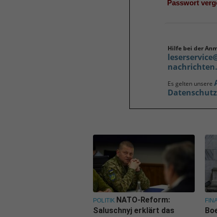
Passwort ver
Hilfe bei der An
leserservice
nachrichten
Es gelten unsere
Datenschut
NATO-Reform:
POLITIK
FIN
Saluschnyj erklärt das
Boe