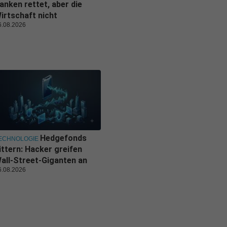
anken rettet, aber die
irtschaft nicht
6.08.2026
Hedgefonds
ECHNOLOGIE
ittern: Hacker greifen
all-Street-Giganten an
6.08.2026