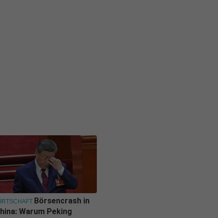
Börsencrash in
IRTSCHAFT
hina: Warum Peking