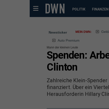
POLITIK
FINANZEN
Geld
MEIN DWN:
Newsticker
Auto Premium
Mann der kleinen Leute
Spenden: Arbei
Clinton
Zahlreiche Klein-Spende
finanziert. Über ein Vier
Herausforderin Hillary C