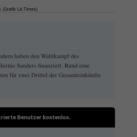
. (Grafik: LA Times)
endern haben den Wahlkampf des
ernie Sanders finanziert. Rund eine
ten für zwei Drittel der Gesamteinkünfte
strierte Benutzer kostenlos.