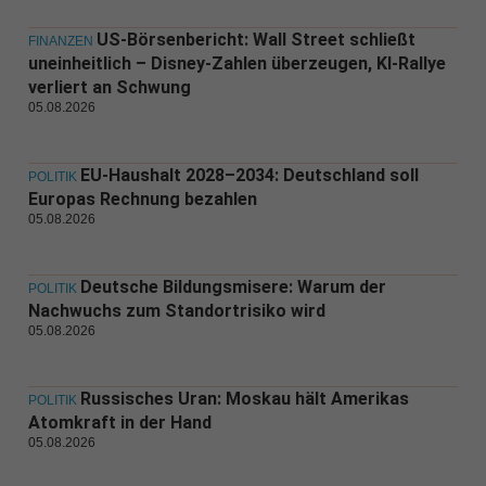
US-Börsenbericht: Wall Street schließt
FINANZEN
uneinheitlich – Disney-Zahlen überzeugen, KI-Rallye
verliert an Schwung
05.08.2026
EU-Haushalt 2028–2034: Deutschland soll
POLITIK
Europas Rechnung bezahlen
05.08.2026
Deutsche Bildungsmisere: Warum der
POLITIK
Nachwuchs zum Standortrisiko wird
05.08.2026
Russisches Uran: Moskau hält Amerikas
POLITIK
Atomkraft in der Hand
05.08.2026