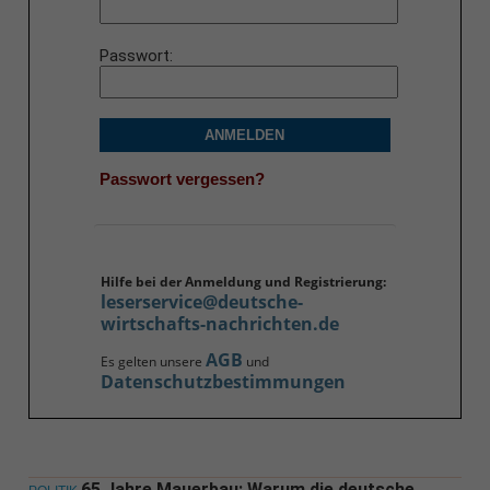
Passwort
ANMELDEN
Passwort vergessen?
Hilfe bei der Anmeldung und Registrierung:
leserservice@deutsche-
wirtschafts-nachrichten.de
AGB
Es gelten unsere
und
Datenschutzbestimmungen
65 Jahre Mauerbau: Warum die deutsche