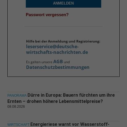
ANMELDEN
Passwort vergessen?
Hilfe bei der Anmeldung und Registrierung:
leserservice@deutsche-
wirtschafts-nachrichten.de
AGB
Es gelten unsere
und
Datenschutzbestimmungen
Dürre in Europa: Bauern fürchten um ihre
PANORAMA
Ernten – drohen höhere Lebensmittelpreise?
08.08.2026
Energieriese warnt vor Wasserstoff-
WIRTSCHAFT