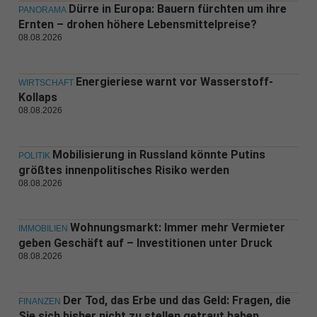
Dürre in Europa: Bauern fürchten um ihre
PANORAMA
Ernten – drohen höhere Lebensmittelpreise?
08.08.2026
Energieriese warnt vor Wasserstoff-
WIRTSCHAFT
Kollaps
08.08.2026
Mobilisierung in Russland könnte Putins
POLITIK
größtes innenpolitisches Risiko werden
08.08.2026
Wohnungsmarkt: Immer mehr Vermieter
IMMOBILIEN
geben Geschäft auf – Investitionen unter Druck
08.08.2026
Der Tod, das Erbe und das Geld: Fragen, die
FINANZEN
Sie sich bisher nicht zu stellen getraut haben