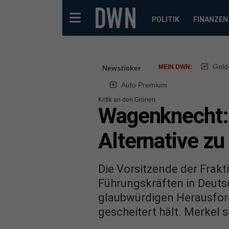
POLITIK
FINANZEN
Geld
MEIN DWN:
Newsticker
Auto Premium
Kritik an den Grünen
Wagenknecht: 
Alternative zu
Die Vorsitzende der Frakt
Führungskräften in Deutsc
glaubwürdigen Herausford
gescheitert hält. Merkel s