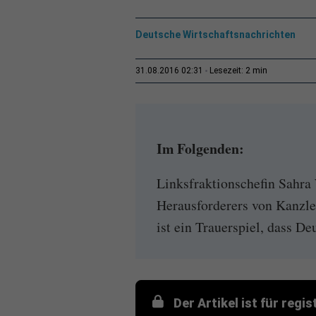
Deutsche Wirtschaftsnachrichten
2 min
31.08.2016 02:31
Lesezeit:
Im Folgenden:
Linksfraktionschefin Sahra
Herausforderers von Kanzl
ist ein Trauerspiel, dass De
Der Artikel ist für regi