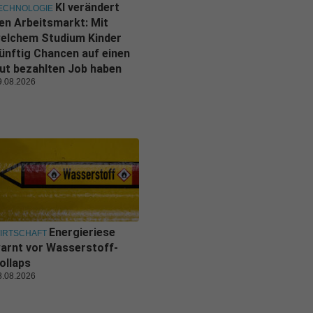
KI verändert
ECHNOLOGIE
en Arbeitsmarkt: Mit
elchem Studium Kinder
ünftig Chancen auf einen
ut bezahlten Job haben
9.08.2026
Energieriese
IRTSCHAFT
arnt vor Wasserstoff-
ollaps
8.08.2026