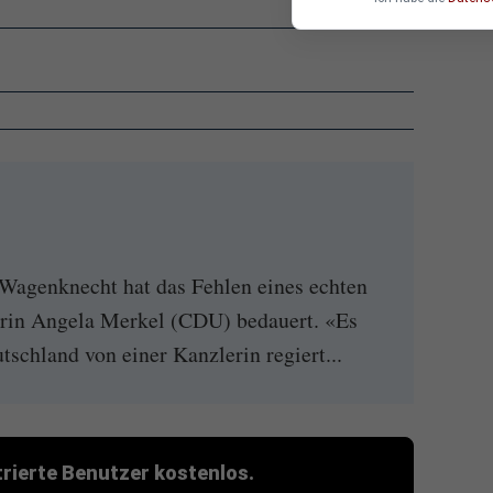
 Wagenknecht hat das Fehlen eines echten
erin Angela Merkel (CDU) bedauert. «Es
utschland von einer Kanzlerin regiert...
strierte Benutzer kostenlos.