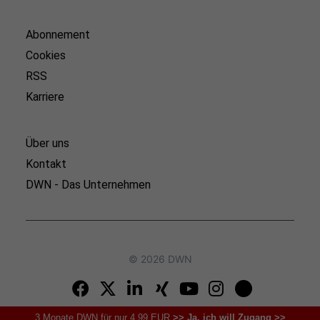
Abonnement
Cookies
RSS
Karriere
Über uns
Kontakt
DWN - Das Unternehmen
© 2026 DWN
3 Monate DWN für nur 4,99 EUR
>> Ja, ich will Zugang >>