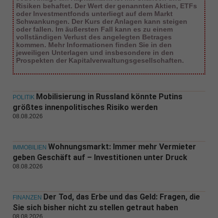
Risiken behaftet. Der Wert der genannten Aktien, ETFs
oder Investmentfonds unterliegt auf dem Markt
Schwankungen. Der Kurs der Anlagen kann steigen
oder fallen. Im äußersten Fall kann es zu einem
vollständigen Verlust des angelegten Betrages
kommen. Mehr Informationen finden Sie in den
jeweiligen Unterlagen und insbesondere in den
Prospekten der Kapitalverwaltungsgesellschaften.
Mobilisierung in Russland könnte Putins
POLITIK
größtes innenpolitisches Risiko werden
08.08.2026
Wohnungsmarkt: Immer mehr Vermieter
IMMOBILIEN
geben Geschäft auf – Investitionen unter Druck
08.08.2026
Der Tod, das Erbe und das Geld: Fragen, die
FINANZEN
Sie sich bisher nicht zu stellen getraut haben
08.08.2026