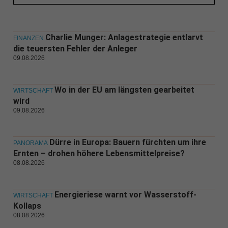
Charlie Munger: Anlagestrategie entlarvt
FINANZEN
die teuersten Fehler der Anleger
09.08.2026
Wo in der EU am längsten gearbeitet
WIRTSCHAFT
wird
09.08.2026
Dürre in Europa: Bauern fürchten um ihre
PANORAMA
Ernten – drohen höhere Lebensmittelpreise?
08.08.2026
Energieriese warnt vor Wasserstoff-
WIRTSCHAFT
Kollaps
08.08.2026