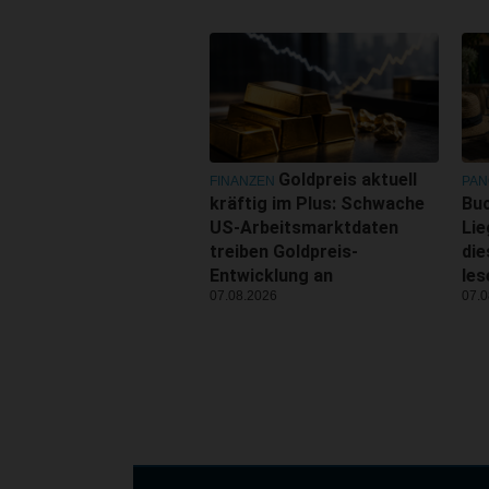
Goldpreis aktuell
FINANZEN
PA
kräftig im Plus: Schwache
Buc
US-Arbeitsmarktdaten
Lie
treiben Goldpreis-
di
Entwicklung an
les
07.08.2026
07.0