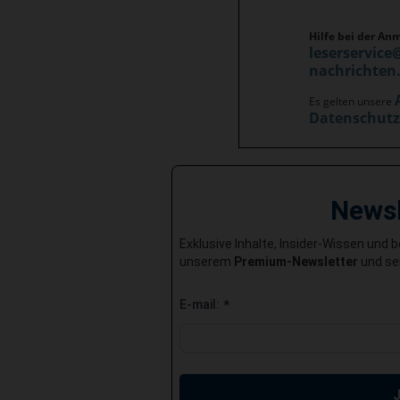
Hilfe bei der An
leserservice
nachrichten
Es gelten unsere
Datenschut
News
Exklusive Inhalte, Insider-Wissen und 
unserem
Premium-Newsletter
und sei
E-mail:
*