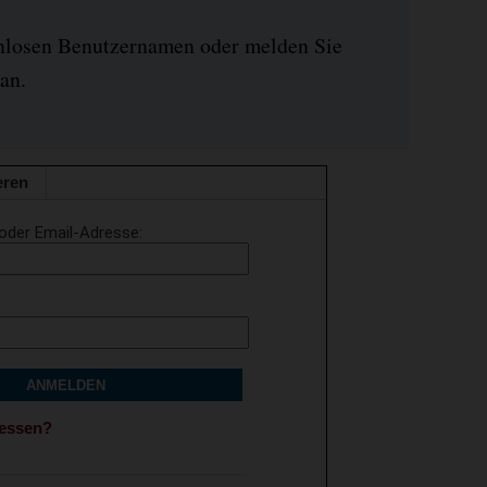
enlosen Benutzernamen oder melden Sie
an.
eren
oder Email-Adresse
ANMELDEN
gessen?