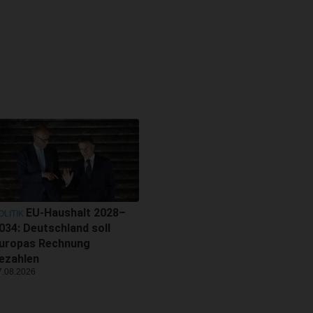
EU-Haushalt 2028–
OLITIK
034: Deutschland soll
uropas Rechnung
ezahlen
7.08.2026