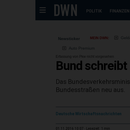
POLITIK
FINANZEN
Geld
MEIN DWN:
Newsticker
Auto Premium
Erfassung von Pkw nicht vorgesehen
Bund schreib
Das Bundesverkehrsminis
Bundesstraßen neu aus.
Deutsche Wirtschaftsnachrichten
1 min
01.11.2016 10:07
Lesezeit: