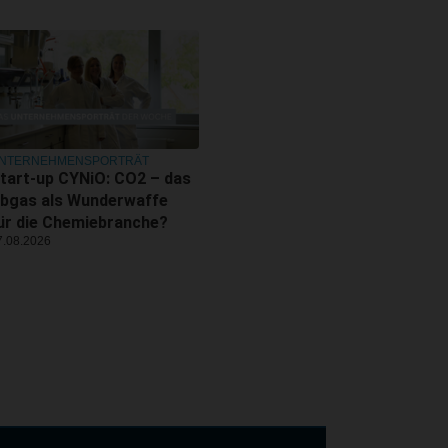
NTERNEHMENSPORTRÄT
tart-up CYNiO: CO2 – das
bgas als Wunderwaffe
ür die Chemiebranche?
7.08.2026