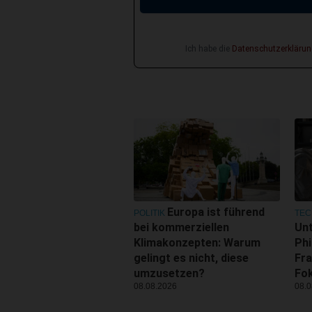
Ich habe die
Datenschutzerklärun
Europa ist führend
POLITIK
TEC
bei kommerziellen
Un
Klimakonzepten: Warum
Phi
gelingt es nicht, diese
Fra
umzusetzen?
Fo
08.08.2026
08.0