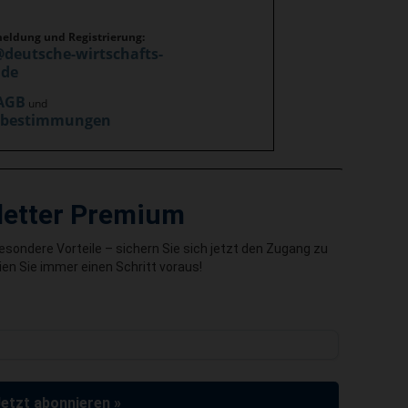
meldung und Registrierung:
@deutsche-wirtschafts-
.de
AGB
und
zbestimmungen
letter Premium
besondere Vorteile – sichern Sie sich jetzt den Zugang zu
en Sie immer einen Schritt voraus!
Jetzt abonnieren »