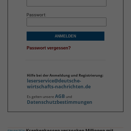
Passwort
ANMELDEN
Passwort vergessen?
Hilfe bei der Anmeldung und Registrierung:
leserservice@deutsche-
wirtschafts-nachrichten.de
AGB
Es gelten unsere
und
Datenschutzbestimmungen
Krankenkassen verzocken Millionen mit