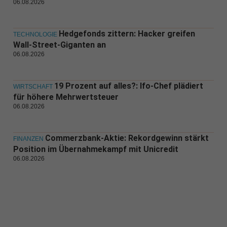
06.08.2026
Hedgefonds zittern: Hacker greifen
TECHNOLOGIE
Wall-Street-Giganten an
06.08.2026
19 Prozent auf alles?: Ifo-Chef plädiert
WIRTSCHAFT
für höhere Mehrwertsteuer
06.08.2026
Commerzbank-Aktie: Rekordgewinn stärkt
FINANZEN
Position im Übernahmekampf mit Unicredit
06.08.2026