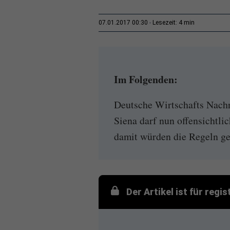
4 min
07.01.2017 00:30
Lesezeit:
Im Folgenden:
Deutsche Wirtschafts Nachr
Siena darf nun offensichtli
damit würden die Regeln geb
Der Artikel ist für regi