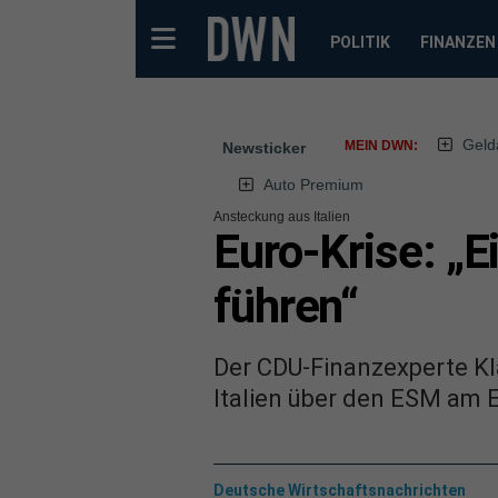
POLITIK
FINANZEN
Geld
MEIN DWN:
Newsticker
Auto Premium
Ansteckung aus Italien
Euro-Krise: „
führen“
Der CDU-Finanzexperte Kla
Italien über den ESM am 
Deutsche Wirtschaftsnachrichten