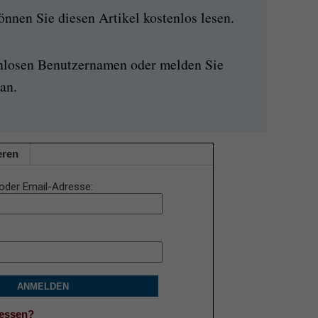
nen Sie diesen Artikel kostenlos lesen.
enlosen Benutzernamen oder melden Sie
an.
eren
oder Email-Adresse
ANMELDEN
gessen?