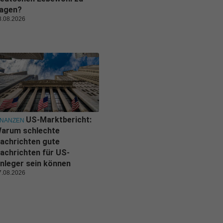
agen?
8.08.2026
US-Marktbericht:
INANZEN
arum schlechte
achrichten gute
achrichten für US-
nleger sein können
7.08.2026