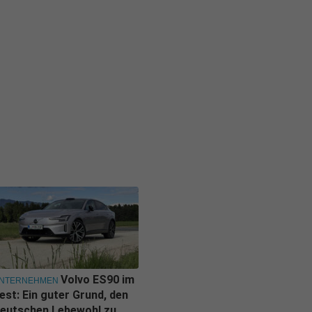
Volvo ES90 im
NTERNEHMEN
est: Ein guter Grund, den
eutschen Lebewohl zu