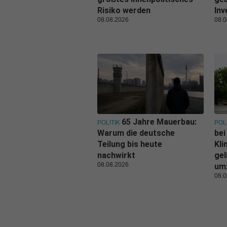
Risiko werden
Inv
08.08.2026
08.0
65 Jahre Mauerbau:
POLITIK
POL
Warum die deutsche
bei
Teilung bis heute
Kl
nachwirkt
gel
08.08.2026
um
08.0