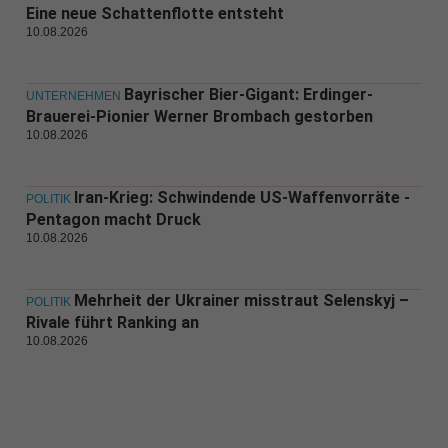
Eine neue Schattenflotte entsteht
10.08.2026
Bayrischer Bier-Gigant: Erdinger-
UNTERNEHMEN
Brauerei-Pionier Werner Brombach gestorben
10.08.2026
Iran-Krieg: Schwindende US-Waffenvorräte -
POLITIK
Pentagon macht Druck
10.08.2026
Mehrheit der Ukrainer misstraut Selenskyj –
POLITIK
Rivale führt Ranking an
10.08.2026