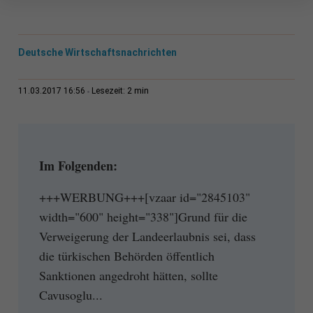
Deutsche Wirtschaftsnachrichten
2 min
11.03.2017 16:56
Lesezeit:
Im Folgenden:
+++WERBUNG+++[vzaar id="2845103"
width="600" height="338"]Grund für die
Verweigerung der Landeerlaubnis sei, dass
die türkischen Behörden öffentlich
Sanktionen angedroht hätten, sollte
Cavusoglu...