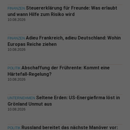
Steuererklärung für Freunde: Was erlaubt
FINANZEN
und wann Hilfe zum Risiko wird
10.08.2026
Adieu Frankreich, adieu Deutschland: Wohin
FINANZEN
Europas Reiche ziehen
10.08.2026
Abschaffung der Frührente: Kommt eine
POLITIK
Härtefall-Regelung?
10.08.2026
Seltene Erden: US-Energiefirma löst in
UNTERNEHMEN
Grönland Unmut aus
10.08.2026
Russland bereitet das nächste Manöver vor:
POLITIK