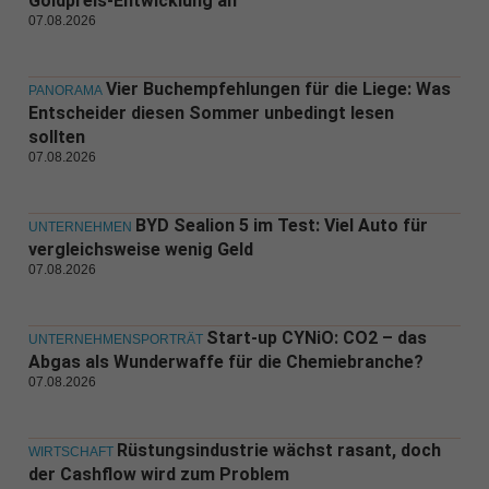
Goldpreis-Entwicklung an
07.08.2026
Vier Buchempfehlungen für die Liege: Was
PANORAMA
Entscheider diesen Sommer unbedingt lesen
sollten
07.08.2026
BYD Sealion 5 im Test: Viel Auto für
UNTERNEHMEN
vergleichsweise wenig Geld
07.08.2026
Start-up CYNiO: CO2 – das
UNTERNEHMENSPORTRÄT
Abgas als Wunderwaffe für die Chemiebranche?
07.08.2026
Rüstungsindustrie wächst rasant, doch
WIRTSCHAFT
der Cashflow wird zum Problem