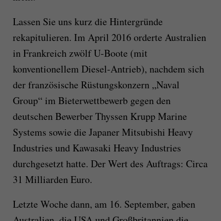
Lassen Sie uns kurz die Hintergründe
rekapitulieren. Im April 2016 orderte Australien
in Frankreich zwölf U-Boote (mit
konventionellem Diesel-Antrieb), nachdem sich
der französische Rüstungskonzern „Naval
Group“ im Bieterwettbewerb gegen den
deutschen Bewerber Thyssen Krupp Marine
Systems sowie die Japaner Mitsubishi Heavy
Industries und Kawasaki Heavy Industries
durchgesetzt hatte. Der Wert des Auftrags: Circa
31 Milliarden Euro.
Letzte Woche dann, am 16. September, gaben
Australien, die USA und Großbritannien die