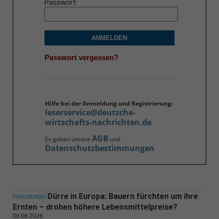
Passwort
ANMELDEN
Passwort vergessen?
Hilfe bei der Anmeldung und Registrierung:
leserservice@deutsche-
wirtschafts-nachrichten.de
AGB
Es gelten unsere
und
Datenschutzbestimmungen
Dürre in Europa: Bauern fürchten um ihre
PANORAMA
Ernten – drohen höhere Lebensmittelpreise?
08.08.2026