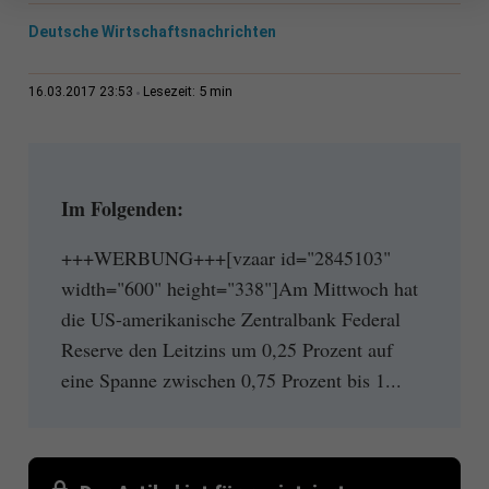
Deutsche Wirtschaftsnachrichten
5 min
16.03.2017 23:53
Lesezeit:
Im Folgenden:
+++WERBUNG+++[vzaar id="2845103"
width="600" height="338"]Am Mittwoch hat
die US-amerikanische Zentralbank Federal
Reserve den Leitzins um 0,25 Prozent auf
eine Spanne zwischen 0,75 Prozent bis 1...