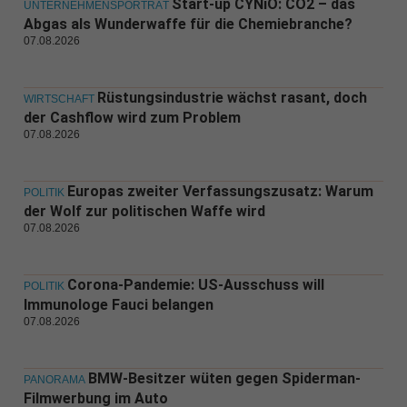
Start-up CYNiO: CO2 – das
UNTERNEHMENSPORTRÄT
Abgas als Wunderwaffe für die Chemiebranche?
07.08.2026
Rüstungsindustrie wächst rasant, doch
WIRTSCHAFT
der Cashflow wird zum Problem
07.08.2026
Europas zweiter Verfassungszusatz: Warum
POLITIK
der Wolf zur politischen Waffe wird
07.08.2026
Corona-Pandemie: US-Ausschuss will
POLITIK
Immunologe Fauci belangen
07.08.2026
BMW-Besitzer wüten gegen Spiderman-
PANORAMA
Filmwerbung im Auto