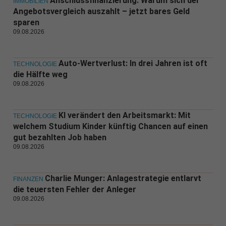
Anschlussfinanzierung: Warum sich der
IMMOBILIEN
Angebotsvergleich auszahlt – jetzt bares Geld
sparen
09.08.2026
Auto-Wertverlust: In drei Jahren ist oft
TECHNOLOGIE
die Hälfte weg
09.08.2026
KI verändert den Arbeitsmarkt: Mit
TECHNOLOGIE
welchem Studium Kinder künftig Chancen auf einen
gut bezahlten Job haben
09.08.2026
Charlie Munger: Anlagestrategie entlarvt
FINANZEN
die teuersten Fehler der Anleger
09.08.2026