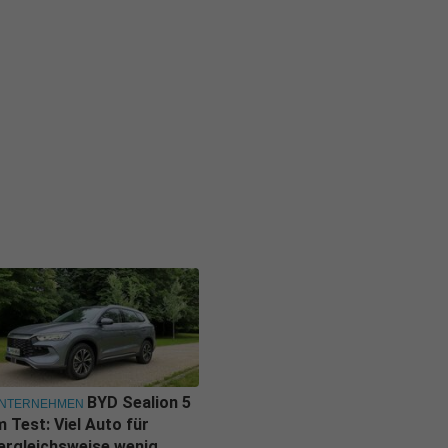
BYD Sealion 5
NTERNEHMEN
m Test: Viel Auto für
ergleichsweise wenig