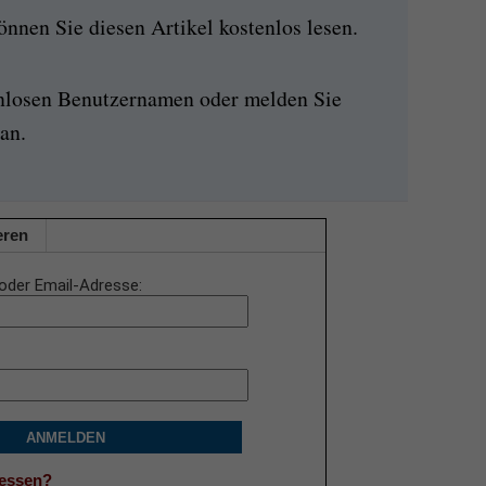
nen Sie diesen Artikel kostenlos lesen.
enlosen Benutzernamen oder melden Sie
an.
eren
oder Email-Adresse
ANMELDEN
gessen?