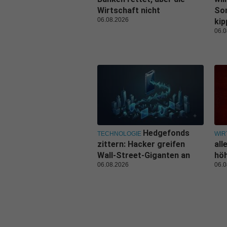
Wirtschaft nicht
Son
06.08.2026
kip
06.0
Hedgefonds
TECHNOLOGIE
WIR
zittern: Hacker greifen
all
Wall-Street-Giganten an
hö
06.08.2026
06.0