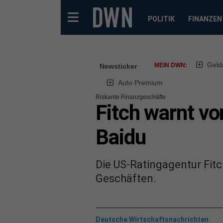
POLITIK
FINANZEN
Geld
MEIN DWN:
Newsticker
Auto Premium
Riskante Finanzgeschäfte
Fitch warnt vo
Baidu
Die US-Ratingagentur Fit
Geschäften.
Deutsche Wirtschaftsnachrichten