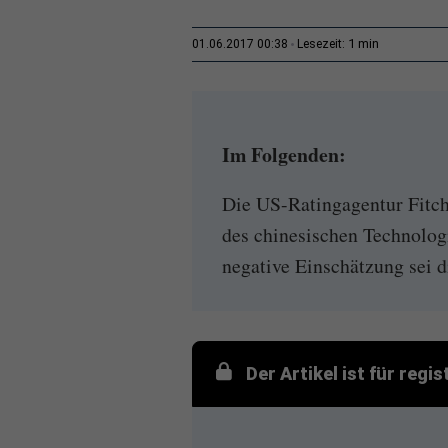
1 min
01.06.2017 00:38
Lesezeit:
Im Folgenden:
Die US-Ratingagentur Fitch
des chinesischen Technolog
negative Einschätzung sei 
Der Artikel ist für regi