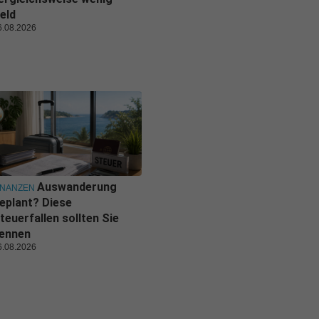
eld
6.08.2026
Auswanderung
INANZEN
eplant? Diese
teuerfallen sollten Sie
ennen
6.08.2026