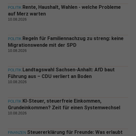
Rente, Haushalt, Wahlen - welche Probleme
POLITIK
auf Merz warten
10.08.2026
Regeln für Familiennachzug zu streng: keine
POLITIK
Migrationswende mit der SPD
10.08.2026
Landtagswahl Sachsen-Anhalt: AfD baut
POLITIK
Führung aus – CDU verliert an Boden
10.08.2026
KI-Steuer, steuerfreie Einkommen,
POLITIK
Grundeinkommen? Zeit für einen Systemwechsel
10.08.2026
Steuererklärung für Freunde: Was erlaubt
FINANZEN