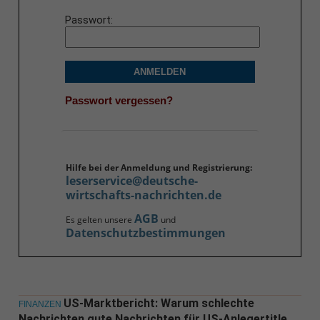
Passwort
ANMELDEN
Passwort vergessen?
Hilfe bei der Anmeldung und Registrierung:
leserservice@deutsche-
wirtschafts-nachrichten.de
AGB
Es gelten unsere
und
Datenschutzbestimmungen
US-Marktbericht: Warum schlechte
FINANZEN
Nachrichten gute Nachrichten für US-Anlegertitle