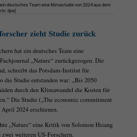
t ein deutsches Team eine Klimastudie von 2024 aus dem
oto: dpa)
orscher zieht Studie zurück
chern hat ein deutsches Team eine
Fachjournal „Nature“ zurückgezogen. Die
d, schreibt das Potsdam-Institut für
o die Studie entstanden war: „Bis 2050
chäden durch den Klimawandel die Kosten für
gen.“ Die Studie („The economic commitment
 April 2024 erschienen.
chte „Nature“ eine Kritik von Solomon Hsiang
d zwei weiteren US-Forschern.