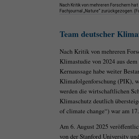
Nach Kritik von mehreren Forschern ha
Fachjournal „Nature“ zurückgezogen. (F
Team deutscher Klimaf
Nach Kritik von mehreren Fors
Klimastudie von 2024 aus dem 
Kernaussage habe weiter Bestan
Klimafolgenforschung (PIK), w
werden die wirtschaftlichen S
Klimaschutz deutlich überstei
of climate change“) war am 17.
Am 6. August 2025 veröffentli
von der Stanford University un