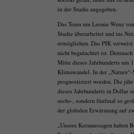
in der Studie angegeben.
Das Team um Leonie Wenz vom P
Studie überarbeitet und ins Net
ermöglichen. Das PIK verweist 
nicht begutachtet ist. Demnach
Mitte dieses Jahrhunderts um 1
Klimawandel. In der „Nature“-
prognostiziert worden. Die jäh
dieses Jahrhunderts in Dollar 
sechs-, sondern fünfmal so gr
der globalen Erwärmung auf zw
„Unsere Kernaussagen haben B