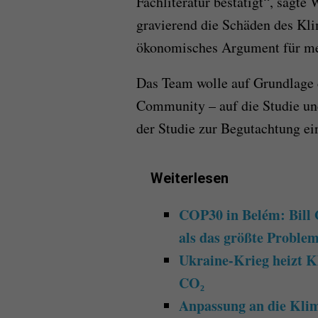
Fachliteratur bestätigt“, sagt
gravierend die Schäden des Kli
ökonomisches Argument für me
Das Team wolle auf Grundlage 
Community – auf die Studie und
der Studie zur Begutachtung ei
Weiterlesen
COP30 in Belém: Bill 
als das größte Proble
Ukraine-Krieg heizt K
CO₂
Anpassung an die Kli