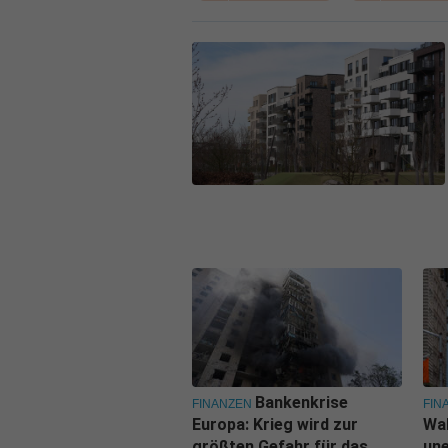
Bankenkrise
FINANZEN
FIN
Europa: Krieg wird zur
Wal
größten Gefahr für das
une