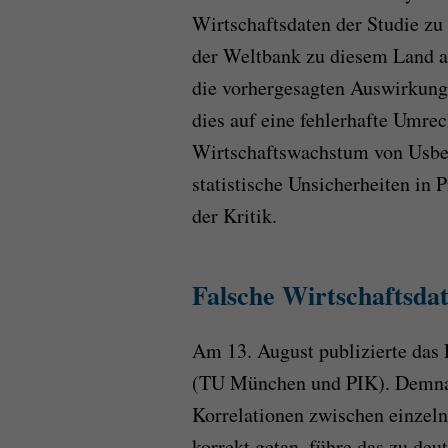
Wirtschaftsdaten der Studie z
der Weltbank zu diesem Land ab
die vorhergesagten Auswirkung
dies auf eine fehlerhafte Umre
Wirtschaftswachstum von Usbek
statistische Unsicherheiten in
der Kritik.
Falsche Wirtschaftsda
Am 13. August publizierte das 
(TU München und PIK). Demnach
Korrelationen zwischen einzeln
korrekt getan, führe das zu deu