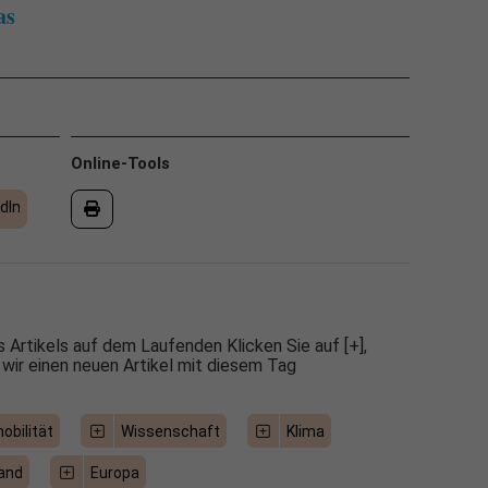
as
Online-Tools
dIn
 Artikels auf dem Laufenden Klicken Sie auf [+],
 wir einen neuen Artikel mit diesem Tag
obilität
Wissenschaft
Klima
and
Europa