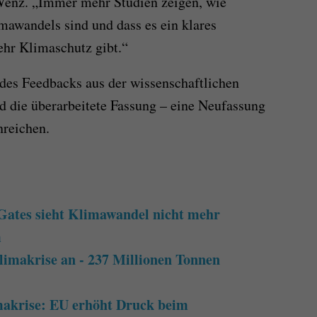
e Wenz. „Immer mehr Studien zeigen, wie
mawandels sind und dass es ein klares
hr Klimaschutz gibt.“
des Feedbacks aus der wissenschaftlichen
 die überarbeitete Fassung – eine Neufassung
nreichen.
Gates sieht Klimawandel nicht mehr
m
limakrise an - 237 Millionen Tonnen
makrise: EU erhöht Druck beim