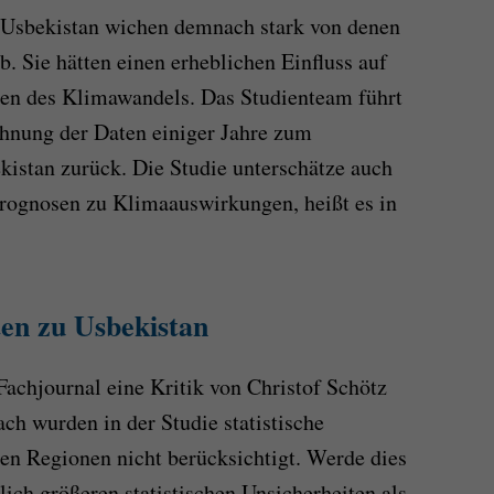
u Usbekistan wichen demnach stark von denen
. Sie hätten einen erheblichen Einfluss auf
en des Klimawandels. Das Studienteam führt
chnung der Daten einiger Jahre zum
istan zurück. Die Studie unterschätze auch
 Prognosen zu Klimaauswirkungen, heißt es in
ten zu Usbekistan
Fachjournal eine Kritik von Christof Schötz
 wurden in der Studie statistische
en Regionen nicht berücksichtigt. Werde dies
tlich größeren statistischen Unsicherheiten als