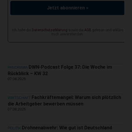
Jetzt abonnieren »
Ich habe die
Datenschutzerklärung
sowie die
AGB
gelesen und erkläre
mich einverstanden.
DWN-Podcast Folge 37: Die Woche im
PANORAMA
Rückblick – KW 32
07.08.2026
Fachkräftemangel: Warum sich plötzlich
WIRTSCHAFT
die Arbeitgeber bewerben müssen
07.08.2026
Drohnenabwehr: Wie gut ist Deutschland
POLITIK