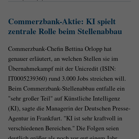
Commerzbank-Aktie: KI spielt
zentrale Rolle beim Stellenabbau
Commerzbank-Chefin Bettina Orlopp hat
genauer erläutert, an welchen Stellen sie im
Übernahmekampf mit der Unicredit (ISIN:
IT0005239360) rund 3.000 Jobs streichen will.
Beim Commerzbank-Stellenabbau entfalle ein
"sehr großer Teil" auf Künstliche Intelligenz
(KI), sagte die Managerin der Deutschen Presse-
Agentur in Frankfurt. "KI ist sehr kraftvoll in
verschiedenen Bereichen." Die Folgen seien
deutlich größer als noch vor gut einem Jahr