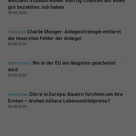
welchem Studium Kinder künftig Chancen auf einen
gut bezahlten Job haben
09.08.2026
Charlie Munger: Anlagestrategie entlarvt
FINANZEN
die teuersten Fehler der Anleger
09.08.2026
Wo in der EU am längsten gearbeitet
WIRTSCHAFT
wird
09.08.2026
Dürre in Europa: Bauern fürchten um ihre
PANORAMA
Ernten – drohen höhere Lebensmittelpreise?
08.08.2026