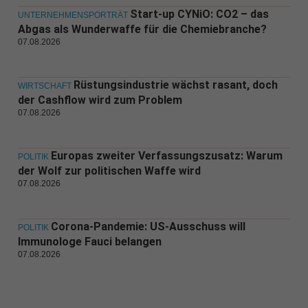
Start-up CYNiO: CO2 – das
UNTERNEHMENSPORTRÄT
Abgas als Wunderwaffe für die Chemiebranche?
07.08.2026
Rüstungsindustrie wächst rasant, doch
WIRTSCHAFT
der Cashflow wird zum Problem
07.08.2026
Europas zweiter Verfassungszusatz: Warum
POLITIK
der Wolf zur politischen Waffe wird
07.08.2026
Corona-Pandemie: US-Ausschuss will
POLITIK
Immunologe Fauci belangen
07.08.2026