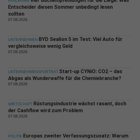
Vier Buchempfehlungen für die Liege: Was
PANORAMA
Entscheider diesen Sommer unbedingt lesen
sollten
07.08.2026
BYD Sealion 5 im Test: Viel Auto für
UNTERNEHMEN
vergleichsweise wenig Geld
07.08.2026
Start-up CYNiO: CO2 – das
UNTERNEHMENSPORTRÄT
Abgas als Wunderwaffe für die Chemiebranche?
07.08.2026
Rüstungsindustrie wächst rasant, doch
WIRTSCHAFT
der Cashflow wird zum Problem
07.08.2026
Europas zweiter Verfassungszusatz: Warum
POLITIK