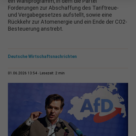
ein Wahlprogramm, in dem die Partei
Forderungen zur Abschaffung des Tariftreue-
und Vergabegesetzes aufstellt, sowie eine
Rückkehr zur Atomenergie und ein Ende der CO2-
Besteuerung anstrebt.
Deutsche Wirtschaftsnachrichten
2 min
01.06.2026 13:54
Lesezeit: