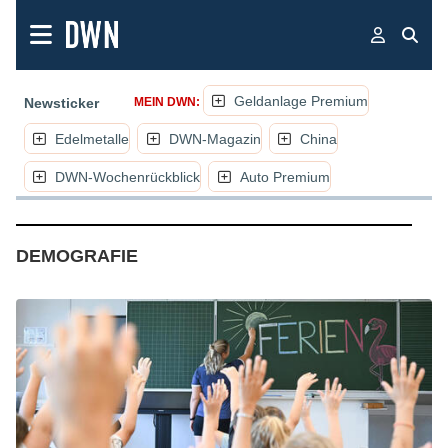
Geldanlage Premium
Newsticker
MEIN DWN:
Edelmetalle
DWN-Magazin
China
DWN-Wochenrückblick
Auto Premium
(NACHRICHTEN, ARTIKEL, KOMME
DEMOGRAFIE