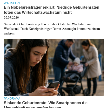
WIRTSCHAFT
Ein Nobelpreisträger erklärt: Niedrige Geburtenraten
töten das Wirtschaftswachstum nicht
26.07.2026
Sinkende Geburtenraten gelten oft als Gefahr für Wachstum und
Wohlstand. Doch Nobelpreisträger Daron Acemoglu kommt zu einem
anderen...
PANORAMA
Sinkende Geburtenrate: Wie Smartphones die
Menschheit schrumpfen lassen