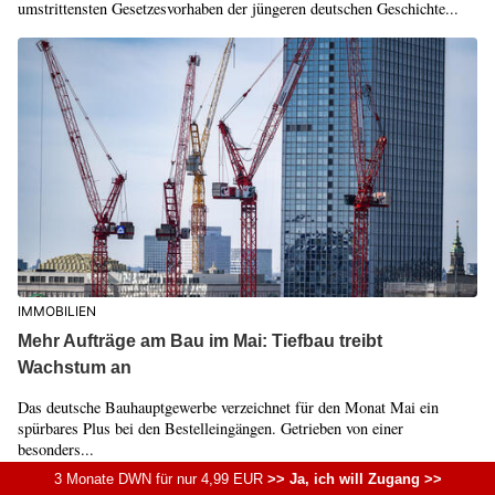
umstrittensten Gesetzesvorhaben der jüngeren deutschen Geschichte...
IMMOBILIEN
Mehr Aufträge am Bau im Mai: Tiefbau treibt
Wachstum an
Das deutsche Bauhauptgewerbe verzeichnet für den Monat Mai ein
spürbares Plus bei den Bestelleingängen. Getrieben von einer
besonders...
3 Monate DWN für nur 4,99 EUR
>> Ja, ich will Zugang >>