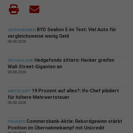
BYD Sealion 5 im Test: Viel Auto für
UNTERNEHMEN
vergleichsweise wenig Geld
06.08.2026
Hedgefonds zittern: Hacker greifen
TECHNOLOGIE
Wall-Street-Giganten an
06.08.2026
19 Prozent auf alles?: Ifo-Chef plädiert
WIRTSCHAFT
für höhere Mehrwertsteuer
06.08.2026
Commerzbank-Aktie: Rekordgewinn stärkt
FINANZEN
Position im Übernahmekampf mit Unicredit