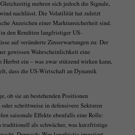
Gleichzeitig mehren sich jedoch die Signale,
ind nachlässt. Die Volatilität hat zuletzt
che Anzeichen einer Marktunsicherheit sind.
n den Renditen langfristiger US-
üsse auf veränderte Zinserwartungen zu: Der
ner gewissen Wahrscheinlichkeit eine
n Herbst ein – was zwar stützend wirken kann,
elt, dass die US-Wirtschaft an Dynamik
ge, ob sie an bestehenden Positionen
oder schrittweise in defensivere Sektoren
len saisonale Effekte ebenfalls eine Rolle:
aditionell als schwächer, was kurzfristige
acht. Dennoch: Wer langfristig investiert