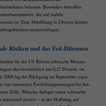
Unternehmen belasten. Besonders betroffen
nenbauindustrie, die auf stabile
iesen ist. Eine Abkühlung in Übersee könnte
Auftragsbüchern niederschlagen.
nale Risiken und das Fed-Dilemma
ptember für die US-Börsen schwache Monate.
August durchschnittlich um 0,17 Prozent, im
it 2000 lag der Rückgang im September sogar
en von saisonalen Portfolioanpassungen bis hin
neuer Zölle. Manche Anleger sehen schwache
 potenziell positiv – in der Hoffnung auf