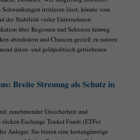
n Schwankungen irritieren lässt, könnte vom
der Stabilität vieler Unternehmen
ifikation über Regionen und Sektoren hinweg
siken abzufedern und Chancen gezielt zu nutzen
end daten- und geldpolitisch getriebenen
s: Breite Streuung als Schutz in
mit zunehmender Unsicherheit und
n rücken Exchange Traded Funds (ETFs)
ler Anleger. Sie bieten eine kostengünstige