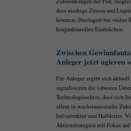
Zinssenkungen der Fed, möglic
dass niedrige Zinsen und Liquid
könnten, überlagert bei vielen
konjunkturellen Einbrüchen.
Zwischen Gewinnfantas
Anleger jetzt agieren s
Für Anleger ergibt sich aktuell
signalisieren die robusten Un
Technologiesektor, dass sich In
allem in wachstumsstarke Zukun
Infrastruktur und Halbleiter. Vi
Aktienstrategien mit Fokus auf