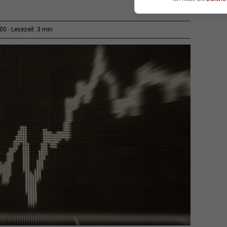
3 min
:00
Lesezeit: