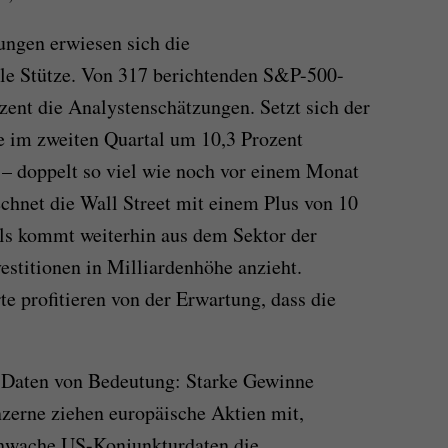
ungen erwiesen sich die
le Stütze. Von 317 berichtenden S&P-500-
ent die Analystenschätzungen. Setzt sich der
e im zweiten Quartal um 10,3 Prozent
 – doppelt so viel wie noch vor einem Monat
echnet die Wall Street mit einem Plus von 10
uls kommt weiterhin aus dem Sektor der
vestitionen in Milliardenhöhe anzieht.
e profitieren von der Erwartung, dass die
-Daten von Bedeutung: Starke Gewinne
zerne ziehen europäische Aktien mit,
hwache US-Konjunkturdaten die