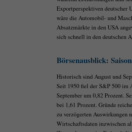
Exportperspektiven deutscher 
wäre die Automobil- und Maschi
Absatzmärkte in den USA angew
sich schnell in den deutschen 
Börsenausblick: Saiso
Historisch sind August und Se
Seit 1950 fiel der S&P 500 im 
September um 0,82 Prozent. Se
bei 1,61 Prozent. Gründe reich
zu verzögerten Auswirkungen 
Wirtschaftsdaten inzwischen als