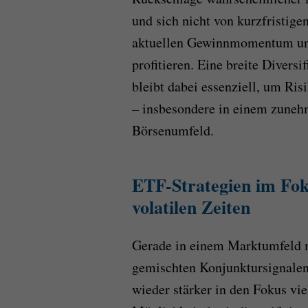
und sich nicht von kurzfristige
aktuellen Gewinnmomentum und 
profitieren. Eine breite Divers
bleibt dabei essenziell, um Ri
– insbesondere in einem zunehm
Börsenumfeld.
ETF-Strategien im Foku
volatilen Zeiten
Gerade in einem Marktumfeld 
gemischten Konjunktursignale
wieder stärker in den Fokus vie