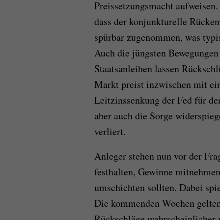
Preissetzungsmacht aufweisen. 
dass der konjunkturelle Rückenw
spürbar zugenommen, was typis
Auch die jüngsten Bewegungen i
Staatsanleihen lassen Rückschl
Markt preist inzwischen mit ei
Leitzinssenkung der Fed für de
aber auch die Sorge widerspieg
verliert.
Anleger stehen nun vor der Fra
festhalten, Gewinne mitnehmen 
umschichten sollten. Dabei spie
Die kommenden Wochen gelten tr
Rückschläge wahrscheinlicher m