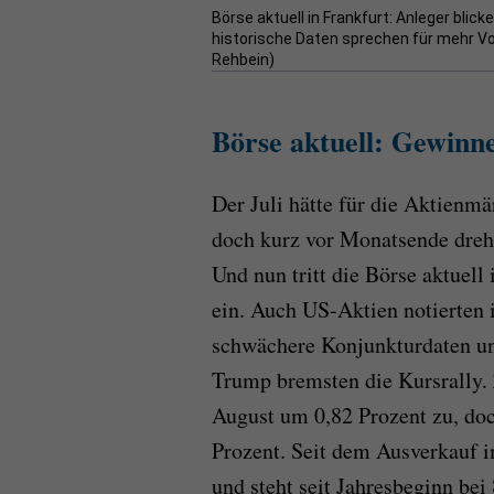
Börse aktuell in Frankfurt: Anleger bl
historische Daten sprechen für mehr Vo
Rehbein)
Börse aktuell: Gewinne
Der Juli hätte für die Aktienm
doch kurz vor Monatsende dreh
Und nun tritt die Börse aktuell 
ein. Auch US-Aktien notierten i
schwächere Konjunkturdaten u
Trump bremsten die Kursrally. 
August um 0,82 Prozent zu, doch
Prozent. Seit dem Ausverkauf i
und steht seit Jahresbeginn bei