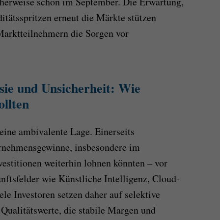
herweise schon im September. Die Erwartung,
itätsspritzen erneut die Märkte stützen
 Marktteilnehmern die Sorgen vor
ie und Unsicherheit: Wie
ollten
 eine ambivalente Lage. Einerseits
ternehmensgewinne, insbesondere im
vestitionen weiterhin lohnen könnten – vor
ftsfelder wie Künstliche Intelligenz, Cloud-
ele Investoren setzen daher auf selektive
 Qualitätswerte, die stabile Margen und