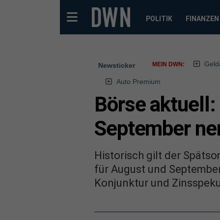
POLITIK
FINANZEN
Geld
MEIN DWN:
Newsticker
Auto Premium
Börse aktuell
September ne
Historisch gilt der Späts
für August und September
Konjunktur und Zinsspekul