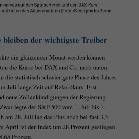
icken nervös auf den Spätsommer und den DAX-Kurs –
latilität an den Aktienmärkten (Foto: iStockphoto/Bernd
 bleiben der wichtigste Treiber
ärkte ein glänzender Monat werden können –
ten die Kurse bei DAX und Co. nach unten.
in die statistisch schwierigste Phase des Jahres
m Juli lange Zeit auf Rekordkurs. Erst
nd neue Zollankündigungen der Regierung
Zwar legte der S&P 500 vom 1. Juli bis 1.
 am 28. Juli lag das Plus noch bei fast 3,3
m April ist der Index um 28 Prozent gestiegen
 8,65 Prozent.