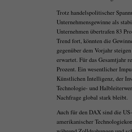
Trotz handelspolitischer Spann
Unternehmensgewinne als stabi
Unternehmen übertrafen 83 Proz
Trend fort, könnten die Gewinn
gegenüber dem Vorjahr steigen
erwartet. Für das Gesamtjahr r
Prozent. Ein wesentlicher Imp
Künstlichen Intelligenz, der In
Technologie- und Halbleiterwert
Nachfrage global stark bleibt.
Auch für den DAX sind die US
amerikanischer Technologiekon
während Zolldrohungen und sc