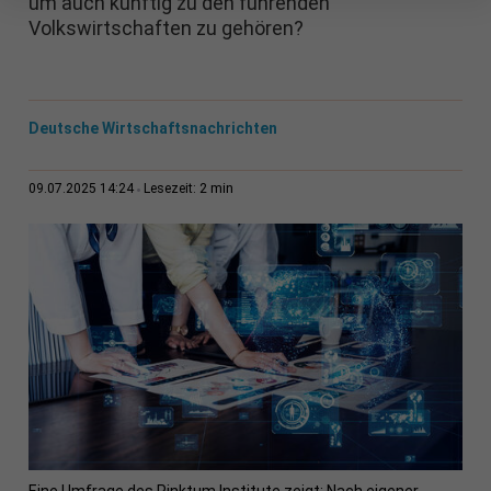
um auch künftig zu den führenden
Volkswirtschaften zu gehören?
Deutsche Wirtschaftsnachrichten
2 min
09.07.2025 14:24
Lesezeit:
Eine Umfrage des Pinktum Institute zeigt: Nach eigener