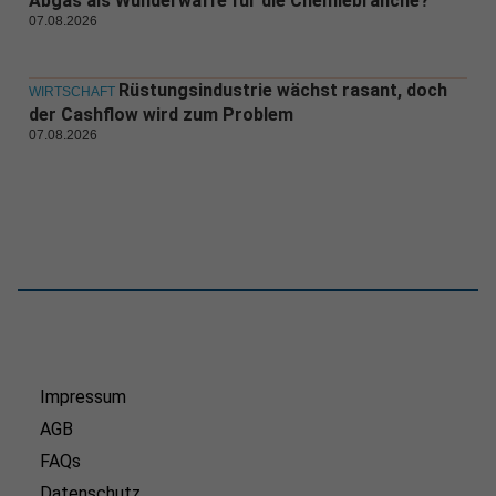
Abgas als Wunderwaffe für die Chemiebranche?
07.08.2026
Rüstungsindustrie wächst rasant, doch
WIRTSCHAFT
der Cashflow wird zum Problem
07.08.2026
Impressum
AGB
FAQs
Datenschutz