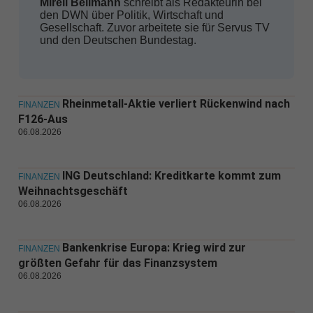
Mirell Bellmann
schreibt als Redakteurin bei
den DWN über Politik, Wirtschaft und
Gesellschaft. Zuvor arbeitete sie für Servus TV
und den Deutschen Bundestag.
Rheinmetall-Aktie verliert Rückenwind nach
FINANZEN
F126-Aus
06.08.2026
ING Deutschland: Kreditkarte kommt zum
FINANZEN
Weihnachtsgeschäft
06.08.2026
Bankenkrise Europa: Krieg wird zur
FINANZEN
größten Gefahr für das Finanzsystem
06.08.2026