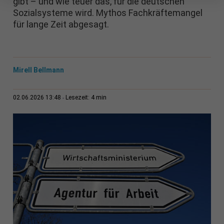
gibt – und wie teuer das, für die deutschen
Sozialsysteme wird. Mythos Fachkräftemangel
für lange Zeit abgesagt.
Mirell Bellmann
4 min
02.06.2026 13:48
Lesezeit: