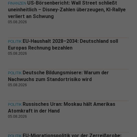
US-Börsenbericht: Wall Street schließt
FINANZEN
uneinheitlich – Disney-Zahlen überzeugen, KI-Rallye
verliert an Schwung
05.08.2026
EU-Haushalt 2028–2034: Deutschland soll
POLITIK
Europas Rechnung bezahlen
05.08.2026
Deutsche Bildungsmisere: Warum der
POLITIK
Nachwuchs zum Standortrisiko wird
05.08.2026
Russisches Uran: Moskau hält Amerikas
POLITIK
Atomkraft in der Hand
05.08.2026
EU-Migrationspolitik vor der Zerreißprobe:
POLITIK