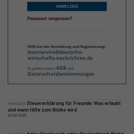
ANMELDEN
Passwort vergessen?
Hilfe bei der Anmeldung und Registrierung:
leserservice@deutsche-
wirtschafts-nachrichten.de
AGB
Es gelten unsere
und
Datenschutzbestimmungen
Steuererklärung für Freunde: Was erlaubt
FINANZEN
und wann Hilfe zum Risiko wird
10.08.2026