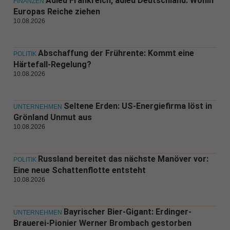
Adieu Frankreich, adieu Deutschland: Wohin
FINANZEN
Europas Reiche ziehen
10.08.2026
Abschaffung der Frührente: Kommt eine
POLITIK
Härtefall-Regelung?
10.08.2026
Seltene Erden: US-Energiefirma löst in
UNTERNEHMEN
Grönland Unmut aus
10.08.2026
Russland bereitet das nächste Manöver vor:
POLITIK
Eine neue Schattenflotte entsteht
10.08.2026
Bayrischer Bier-Gigant: Erdinger-
UNTERNEHMEN
Brauerei-Pionier Werner Brombach gestorben