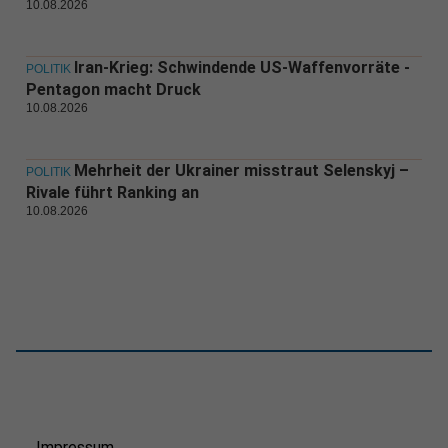
10.08.2026
Iran-Krieg: Schwindende US-Waffenvorräte -
POLITIK
Pentagon macht Druck
10.08.2026
Mehrheit der Ukrainer misstraut Selenskyj –
POLITIK
Rivale führt Ranking an
10.08.2026
Impressum