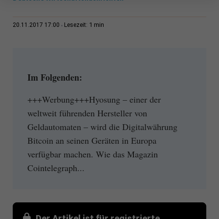
1 min
20.11.2017 17:00
Lesezeit:
Im Folgenden:
+++Werbung+++Hyosung – einer der
weltweit führenden Hersteller von
Geldautomaten – wird die Digitalwährung
Bitcoin an seinen Geräten in Europa
verfügbar machen. Wie das Magazin
Cointelegraph...
Der Artikel ist für registrierte