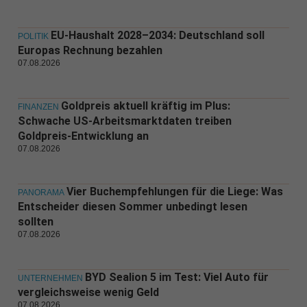
EU-Haushalt 2028–2034: Deutschland soll
POLITIK
Europas Rechnung bezahlen
07.08.2026
Goldpreis aktuell kräftig im Plus:
FINANZEN
Schwache US-Arbeitsmarktdaten treiben
Goldpreis-Entwicklung an
07.08.2026
Vier Buchempfehlungen für die Liege: Was
PANORAMA
Entscheider diesen Sommer unbedingt lesen
sollten
07.08.2026
BYD Sealion 5 im Test: Viel Auto für
UNTERNEHMEN
vergleichsweise wenig Geld
07.08.2026