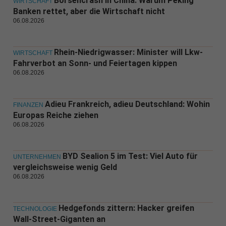
Börsencrash in China: Warum Peking
WIRTSCHAFT
Banken rettet, aber die Wirtschaft nicht
06.08.2026
Rhein-Niedrigwasser: Minister will Lkw-
WIRTSCHAFT
Fahrverbot an Sonn- und Feiertagen kippen
06.08.2026
Adieu Frankreich, adieu Deutschland: Wohin
FINANZEN
Europas Reiche ziehen
06.08.2026
BYD Sealion 5 im Test: Viel Auto für
UNTERNEHMEN
vergleichsweise wenig Geld
06.08.2026
Hedgefonds zittern: Hacker greifen
TECHNOLOGIE
Wall-Street-Giganten an