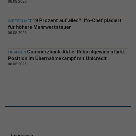
06.08.2026
19 Prozent auf alles?: Ifo-Chef plädiert
WIRTSCHAFT
für höhere Mehrwertsteuer
06.08.2026
Commerzbank-Aktie: Rekordgewinn stärkt
FINANZEN
Position im Übernahmekampf mit Unicredit
06.08.2026
Impressum