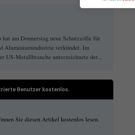
 hat am Donnerstag neue Schutzzölle für
nd Aluminiumindustrie verkündet. Im
er US-Metallbranche unterzeichnete der...
strierte Benutzer kostenlos.
nen Sie diesen Artikel kostenlos lesen.