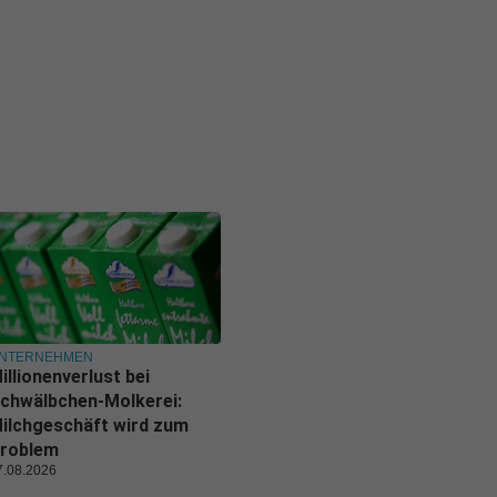
NTERNEHMEN
illionenverlust bei
chwälbchen-Molkerei:
ilchgeschäft wird zum
roblem
7.08.2026