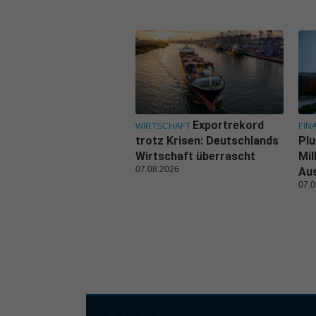
Exportrekord
WIRTSCHAFT
FIN
trotz Krisen: Deutschlands
Plu
Wirtschaft überrascht
Mil
07.08.2026
Au
07.0