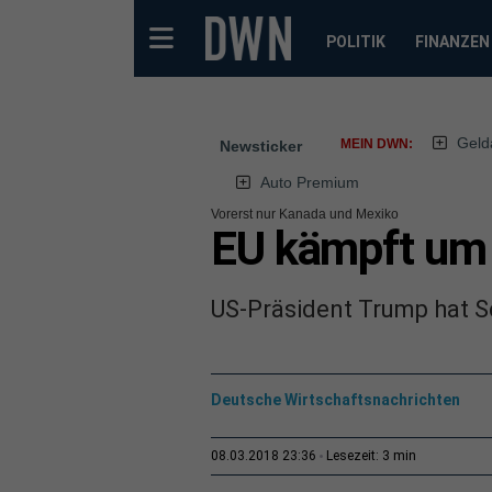
POLITIK
FINANZEN
Geld
MEIN DWN:
Newsticker
Auto Premium
Vorerst nur Kanada und Mexiko
EU kämpft um
US-Präsident Trump hat S
Deutsche Wirtschaftsnachrichten
3 min
08.03.2018 23:36
Lesezeit: