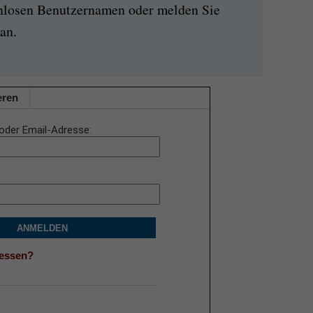
enlosen Benutzernamen oder melden Sie
an.
eren
oder Email-Adresse
ANMELDEN
gessen?