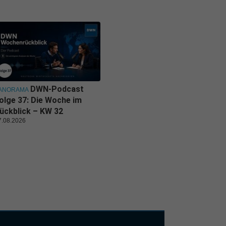
DWN-Podcast
ANORAMA
olge 37: Die Woche im
ückblick – KW 32
7.08.2026