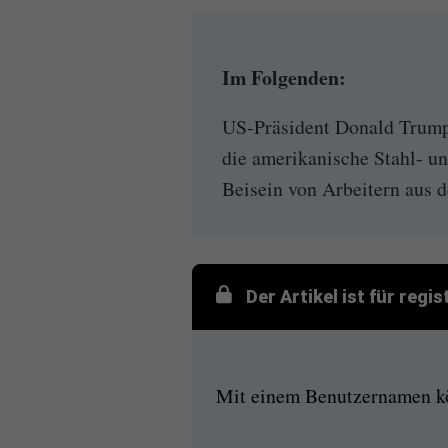
Im Folgenden:
US-Präsident Donald Trump
die amerikanische Stahl- u
Beisein von Arbeitern aus d
Der Artikel ist für regi
Mit einem Benutzernamen kön