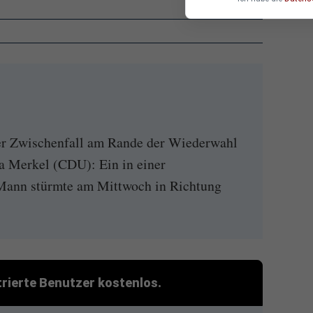
er Zwischenfall am Rande der Wiederwahl
a Merkel (CDU): Ein in einer
Mann stürmte am Mittwoch in Richtung
strierte Benutzer kostenlos.