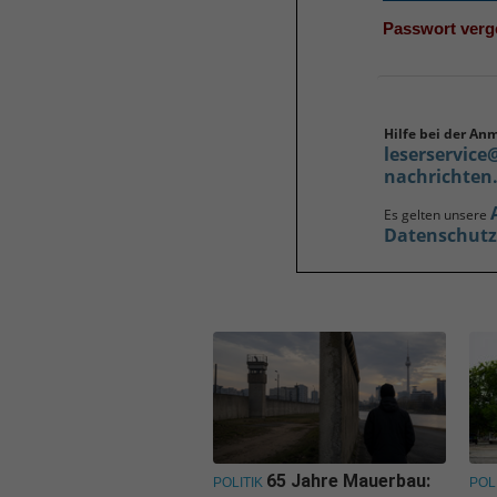
Passwort ver
Hilfe bei der An
leserservice
nachrichten
Es gelten unsere
Datenschut
65 Jahre Mauerbau:
POLITIK
POL