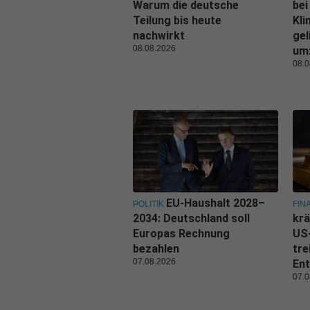
Warum die deutsche
bei
Teilung bis heute
Kl
nachwirkt
gel
08.08.2026
um
08.0
EU-Haushalt 2028–
POLITIK
FIN
2034: Deutschland soll
krä
Europas Rechnung
US
bezahlen
tre
07.08.2026
Ent
07.0