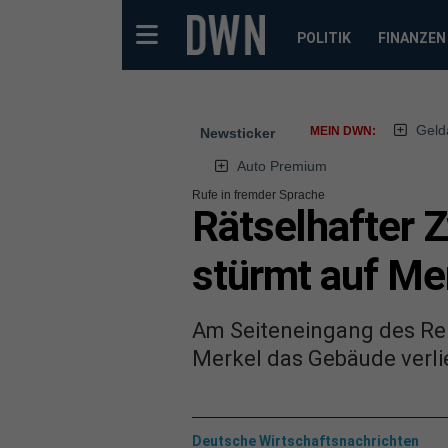
POLITIK
FINANZEN
Geld
MEIN DWN:
Newsticker
Auto Premium
Rufe in fremder Sprache
Rätselhafter 
stürmt auf Me
Am Seiteneingang des Rei
Merkel das Gebäude verli
Deutsche Wirtschaftsnachrichten