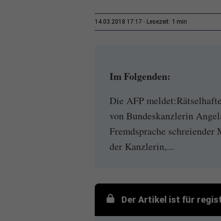
1 min
14.03.2018 17:17
Lesezeit:
Im Folgenden:
Die AFP meldet:Rätselhaft
von Bundeskanzlerin Angel
Fremdsprache schreiender 
der Kanzlerin,...
Der Artikel ist für regi