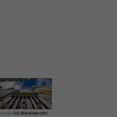
US-Marktbericht:
INANZEN