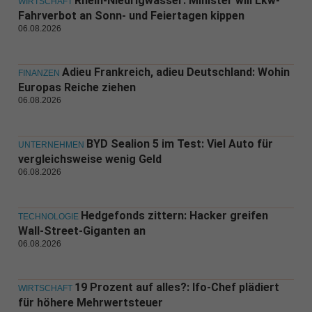
Rhein-Niedrigwasser: Minister will Lkw-
WIRTSCHAFT
Fahrverbot an Sonn- und Feiertagen kippen
06.08.2026
Adieu Frankreich, adieu Deutschland: Wohin
FINANZEN
Europas Reiche ziehen
06.08.2026
BYD Sealion 5 im Test: Viel Auto für
UNTERNEHMEN
vergleichsweise wenig Geld
06.08.2026
Hedgefonds zittern: Hacker greifen
TECHNOLOGIE
Wall-Street-Giganten an
06.08.2026
19 Prozent auf alles?: Ifo-Chef plädiert
WIRTSCHAFT
für höhere Mehrwertsteuer