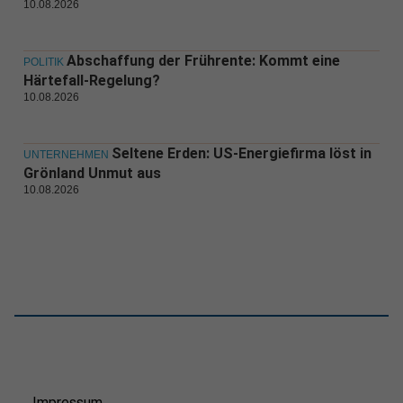
10.08.2026
Abschaffung der Frührente: Kommt eine
POLITIK
Härtefall-Regelung?
10.08.2026
Seltene Erden: US-Energiefirma löst in
UNTERNEHMEN
Grönland Unmut aus
10.08.2026
Impressum