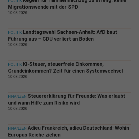
Regeln für Familiennachzug zu streng: keine
POLITIK
Migrationswende mit der SPD
10.08.2026
Landtagswahl Sachsen-Anhalt: AfD baut
POLITIK
Führung aus – CDU verliert an Boden
10.08.2026
KI-Steuer, steuerfreie Einkommen,
POLITIK
Grundeinkommen? Zeit für einen Systemwechsel
10.08.2026
Steuererklärung für Freunde: Was erlaubt
FINANZEN
und wann Hilfe zum Risiko wird
10.08.2026
Adieu Frankreich, adieu Deutschland: Wohin
FINANZEN
Europas Reiche ziehen