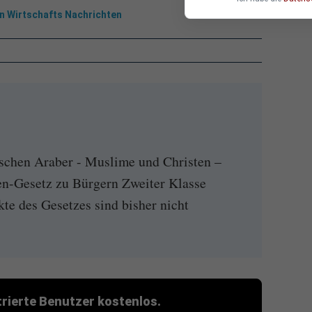
hen Wirtschafts Nachrichten
ischen Araber - Muslime und Christen –
en-Gesetz zu Bürgern Zweiter Klasse
e des Gesetzes sind bisher nicht
strierte Benutzer kostenlos.