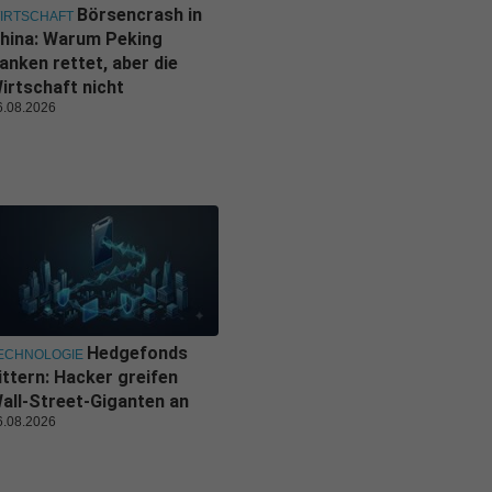
Börsencrash in
IRTSCHAFT
hina: Warum Peking
anken rettet, aber die
irtschaft nicht
6.08.2026
Hedgefonds
ECHNOLOGIE
ittern: Hacker greifen
all-Street-Giganten an
6.08.2026