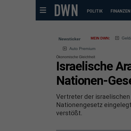
POLITIK
FINANZEN
Geld
MEIN DWN:
Newsticker
Auto Premium
Ökonomische Gleichheit
Israelische A
Nationen-Gese
Vertreter der israelisch
Nationengesetz eingelegt
verstößt.