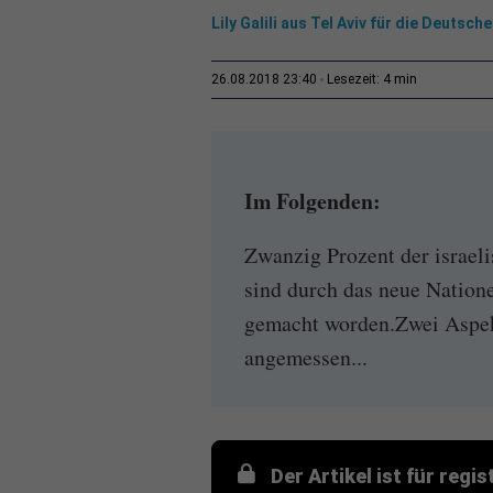
Lily Galili aus Tel Aviv für die Deutsc
4 min
26.08.2018 23:40
Lesezeit:
Im Folgenden:
Zwanzig Prozent der israel
sind durch das neue Nation
gemacht worden.Zwei Aspekt
angemessen...
Der Artikel ist für regi