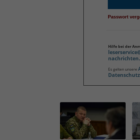
Passwort ver
Hilfe bei der An
leserservice
nachrichten
Es gelten unsere
Datenschut