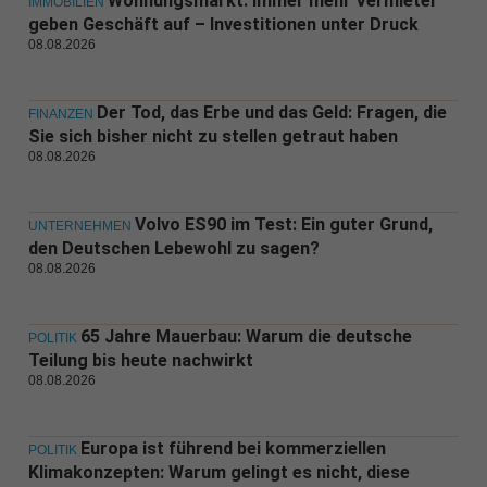
Wohnungsmarkt: Immer mehr Vermieter
IMMOBILIEN
geben Geschäft auf – Investitionen unter Druck
08.08.2026
Der Tod, das Erbe und das Geld: Fragen, die
FINANZEN
Sie sich bisher nicht zu stellen getraut haben
08.08.2026
Volvo ES90 im Test: Ein guter Grund,
UNTERNEHMEN
den Deutschen Lebewohl zu sagen?
08.08.2026
65 Jahre Mauerbau: Warum die deutsche
POLITIK
Teilung bis heute nachwirkt
08.08.2026
Europa ist führend bei kommerziellen
POLITIK
Klimakonzepten: Warum gelingt es nicht, diese