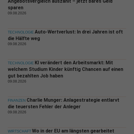
Angebotsvergleich auszahlt – jetzt bares Geld
sparen
09.08.2026
Auto-Wertverlust: In drei Jahren ist oft
TECHNOLOGIE
die Hälfte weg
09.08.2026
KI verändert den Arbeitsmarkt: Mit
TECHNOLOGIE
welchem Studium Kinder künftig Chancen auf einen
gut bezahlten Job haben
09.08.2026
Charlie Munger: Anlagestrategie entlarvt
FINANZEN
die teuersten Fehler der Anleger
09.08.2026
Wo in der EU am längsten gearbeitet
WIRTSCHAFT