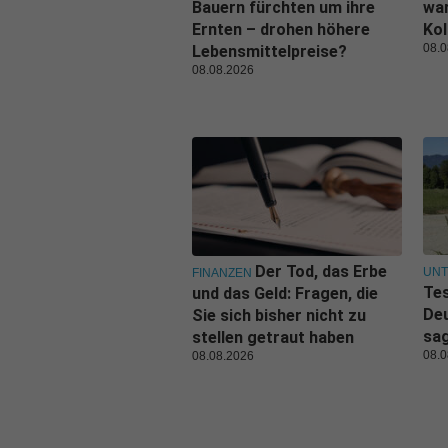
Bauern fürchten um ihre
war
Ernten – drohen höhere
Kol
08.0
Lebensmittelpreise?
08.08.2026
Der Tod, das Erbe
UN
FINANZEN
Tes
und das Geld: Fragen, die
De
Sie sich bisher nicht zu
sa
stellen getraut haben
08.0
08.08.2026