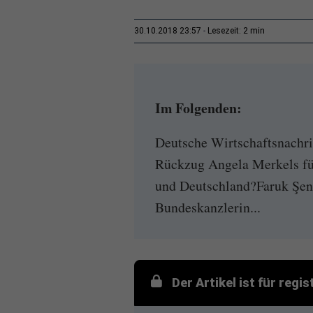
2 min
30.10.2018 23:57
Lesezeit:
Im Folgenden:
Deutsche Wirtschaftsnachri
Rückzug Angela Merkels fü
und Deutschland?Faruk Şen
Bundeskanzlerin...
Der Artikel ist für regi