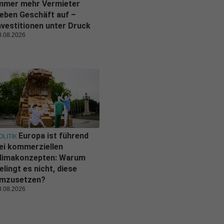
mmer mehr Vermieter
eben Geschäft auf –
nvestitionen unter Druck
8.08.2026
Europa ist führend
OLITIK
ei kommerziellen
limakonzepten: Warum
elingt es nicht, diese
mzusetzen?
8.08.2026