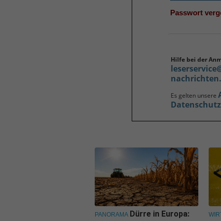
Passwort ver
Hilfe bei der An
leserservice
nachrichten
Es gelten unsere
Datenschut
Dürre in Europa:
PANORAMA
WIR