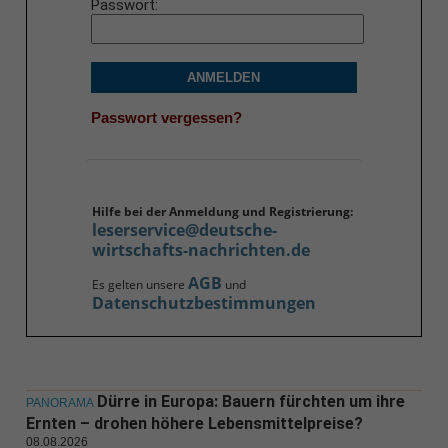
Passwort
ANMELDEN
Passwort vergessen?
Hilfe bei der Anmeldung und Registrierung:
leserservice@deutsche-
wirtschafts-nachrichten.de
AGB
Es gelten unsere
und
Datenschutzbestimmungen
Dürre in Europa: Bauern fürchten um ihre
PANORAMA
Ernten – drohen höhere Lebensmittelpreise?
08.08.2026