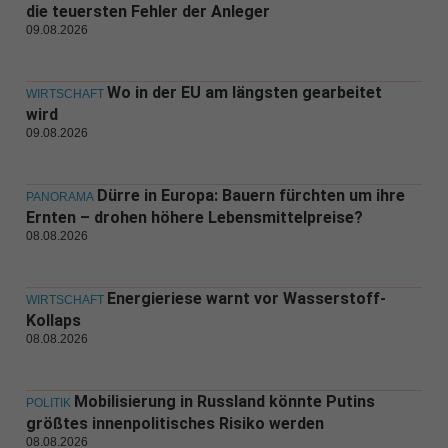
die teuersten Fehler der Anleger
09.08.2026
Wo in der EU am längsten gearbeitet
WIRTSCHAFT
wird
09.08.2026
Dürre in Europa: Bauern fürchten um ihre
PANORAMA
Ernten – drohen höhere Lebensmittelpreise?
08.08.2026
Energieriese warnt vor Wasserstoff-
WIRTSCHAFT
Kollaps
08.08.2026
Mobilisierung in Russland könnte Putins
POLITIK
größtes innenpolitisches Risiko werden
08.08.2026