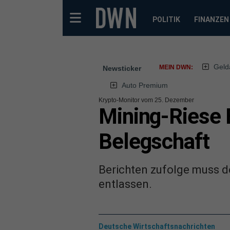
POLITIK
FINANZEN
Geld
MEIN DWN:
Newsticker
Auto Premium
Krypto-Monitor vom 25. Dezember
Mining-Riese B
Belegschaft
Berichten zufolge muss de
entlassen.
Deutsche Wirtschaftsnachrichten