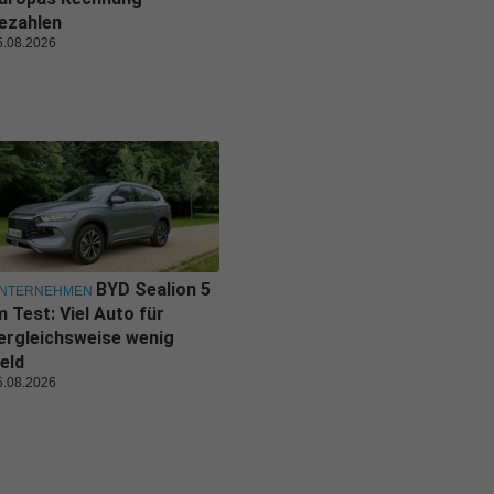
ezahlen
5.08.2026
BYD Sealion 5
NTERNEHMEN
m Test: Viel Auto für
ergleichsweise wenig
eld
5.08.2026