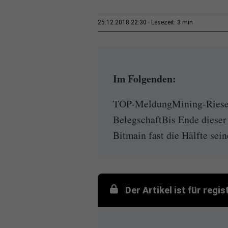
3 min
25.12.2018 22:30
Lesezeit:
Im Folgenden:
TOP-MeldungMining-Riese B
BelegschaftBis Ende diese
Bitmain fast die Hälfte sein
Der Artikel ist für regi