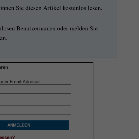
nen Sie diesen Artikel kostenlos lesen.
enlosen Benutzernamen oder melden Sie
an.
eren
oder Email-Adresse
ANMELDEN
gessen?