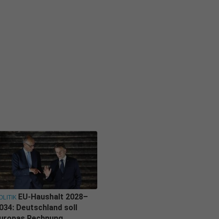
EU-Haushalt 2028–
OLITIK
034: Deutschland soll
uropas Rechnung