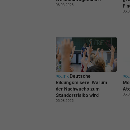
06.08.2026
Fi
06.0
Deutsche
POLITIK
POL
Bildungsmisere: Warum
Mo
der Nachwuchs zum
Ato
05.0
Standortrisiko wird
05.08.2026