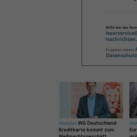
Hilfe bei der An
leserservice
nachrichten
Es gelten unsere
Datenschut
ING Deutschland:
FINANZEN
FIN
Kreditkarte kommt zum
Eur
Weihnachtsgeschäft
grö