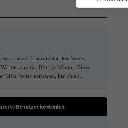
itmain entlässt offenbar Hälfte der
r Woche wird der Bitcoin-Mining-Riese
er Mitarbeiter entlassen, berichten...
strierte Benutzer kostenlos.